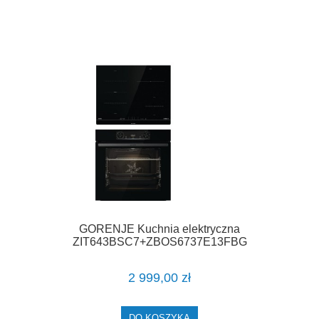
GORENJE Kuchnia elektryczna
ZIT643BSC7+ZBOS6737E13FBG
2 999,00 zł
DO KOSZYKA