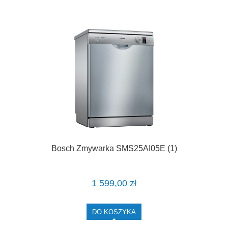
Bosch Zmywarka SMS25AI05E (1)
1 599,00 zł
DO KOSZYKA