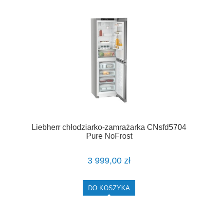
Liebherr chłodziarko-zamrażarka CNsfd5704
Pure NoFrost
3 999,00 zł
DO KOSZYKA