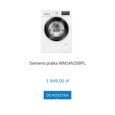
Siemens pralka WM14N208PL
1 849,00 zł
DO KOSZYKA